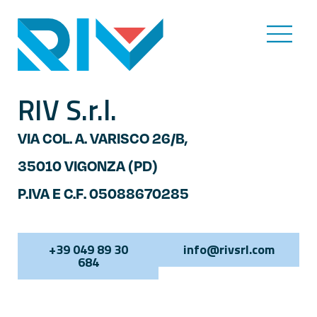
RIV S.r.l.
VIA COL. A. VARISCO 26/B,
35010 VIGONZA (PD)
P.IVA E C.F. 05088670285
+39 049 89 30
info@rivsrl.com
684