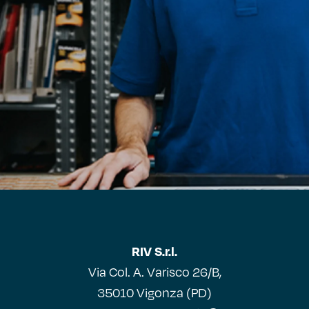
RIV S.r.l.
Via Col. A. Varisco 26/B,
35010 Vigonza (PD)