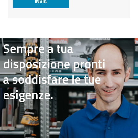
Sempre a tua
disposizione pronti
a soddisfare le tue
esigenze.